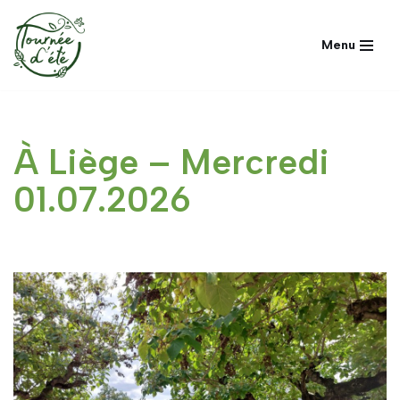
Menu
Aller
au
contenu
À Liège – Mercredi
01.07.2026